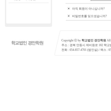
아직 회원이 아니십니까?
비밀번호를 잊으셨습니까?
Copyright ⓒ by
학교법인 경안학원
All 
주소 : 경북 안동시 제비원로 182 학
전화 : 054-857-4701 (법인실) / 팩스 : 05