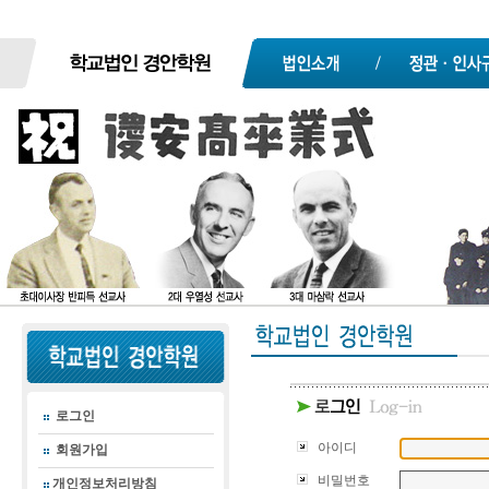
로그인
아이디
회원가입
비밀번호
개인정보처리방침