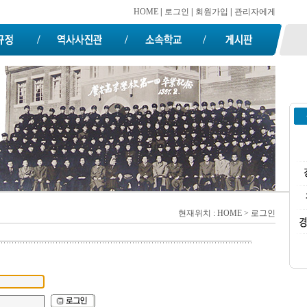
HOME
|
로그인
|
회원가입
|
관리자에게
현재위치 :
HOME
> 로그인