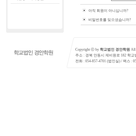
아직 회원이 아니십니까?
비밀번호를 잊으셨습니까?
Copyright ⓒ by
학교법인 경안학원
All 
주소 : 경북 안동시 제비원로 182 학
전화 : 054-857-4701 (법인실) / 팩스 : 05