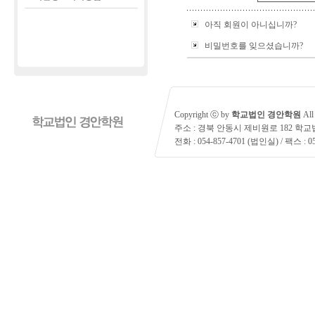
아직 회원이 아니십니까?
비밀번호를 잊으셨습니까?
Copyright ⓒ by
학교법인 경안학원
All 
주소 : 경북 안동시 제비원로 182 학
전화 : 054-857-4701 (법인실) / 팩스 : 05