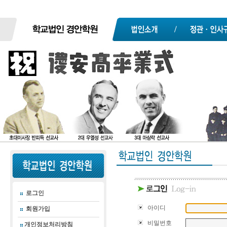
로그인
아이디
회원가입
비밀번호
개인정보처리방침