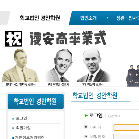
로그인
아이디
회원가입
비밀번호
개인정보처리방침