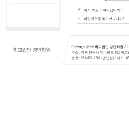
아직 회원이 아니십니까?
비밀번호를 잊으셨습니까?
Copyright ⓒ by
학교법인 경안학원
All 
주소 : 경북 안동시 제비원로 182 학
전화 : 054-857-4701 (법인실) / 팩스 : 05