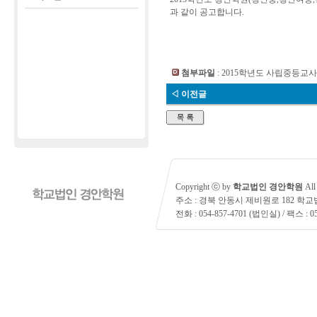
과 같이 공고합니다.
첨부파일
:
2015학년도 사립중등교사 
◁ 이전글
Copyright ⓒ by
학교법인 경안학원
All 
주소 : 경북 안동시 제비원로 182 학
전화 : 054-857-4701 (법인실) / 팩스 : 05