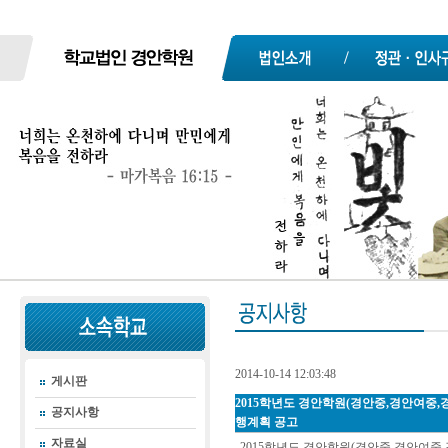
2014-10-14 12:03:48
게시판
2015학년도 경안학원(경안중,경안여중
공지사항
행계획 공고
자료실
2015학년도 경안학원(경안중,경안여