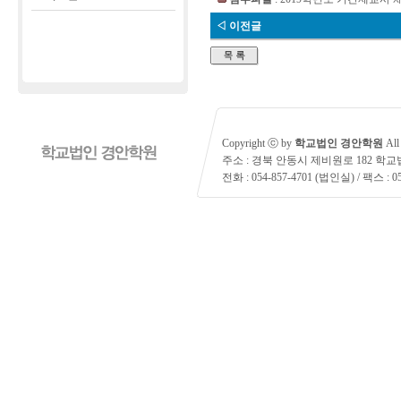
◁ 이전글
Copyright ⓒ by
학교법인 경안학원
All 
주소 : 경북 안동시 제비원로 182 학
전화 : 054-857-4701 (법인실) / 팩스 : 05