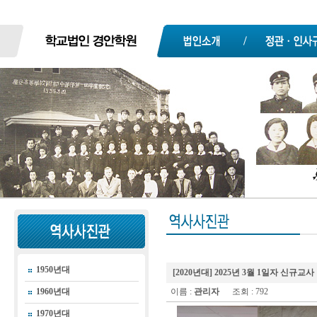
1950년대
[2020년대] 2025년 3월 1일자 신규교
1960년대
이름 :
관리자
조회 : 792
1970년대