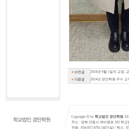
2024년 9월 1일자 교장,
2024년 경안학원 우수 
Copyright ⓒ by
학교법인 경안학원
All 
주소 : 경북 안동시 제비원로 182 학
전화 : 054-857-4701 (법인실) / 팩스 : 05