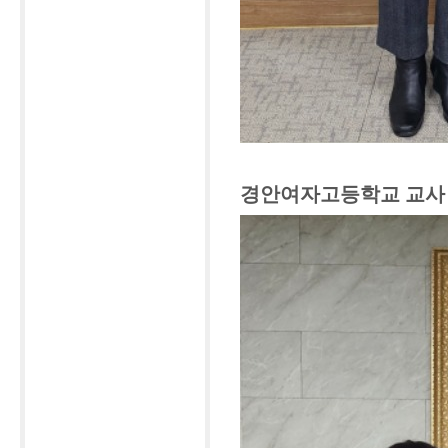
경안여자고등학교 교사