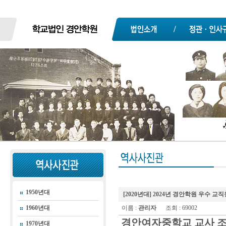
1950년대
[2020년대] 2024년 경안학원 우수 
1960년대
이름 :
관리자
조회 : 69002
경안여자중학교 교사 
1970년대