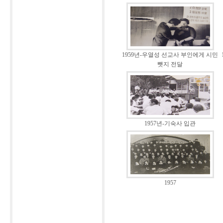
1959년-우열성 선교사 부인에게 시민
뺏지 전달
1957년-기숙사 입관
1957